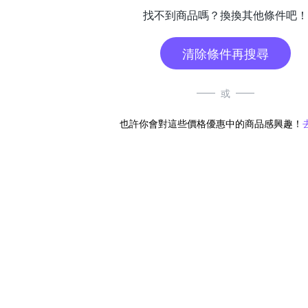
找不到商品嗎？換換其他條件吧！
清除條件再搜尋
或
也許你會對這些價格優惠中的商品感興趣！