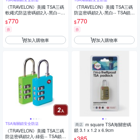
《TRAVELON》美國 TSA三碼
《TRAVELON》美國 TSA三碼
軟繩式防盜密碼鎖2入-黑白--
防盜密碼鎖2入-黑白-- TSA鎖
軟繩密碼鎖 TSA鎖
密碼鎖
770
770
$
$
券
券
加入購物車
加入購物車
TSA海關鎖安全防盜
m square TSA海關密碼
商店
鎖 3.1 x 1.2 x 6.9cm
《TRAVELON》美國 TSA三碼
防盜密碼鎖2入-綠藍-- TSA鎖
385
$