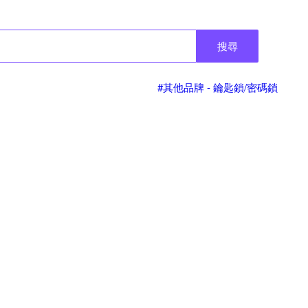
搜尋
#其他品牌 - 鑰匙鎖/密碼鎖