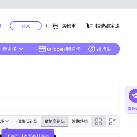
購物車
帳號綁定送
登入
看更多
uniopen 聯名卡
超贈點
序
價格低到高
價格高到低
近期熱銷
現在可以查看商品評價