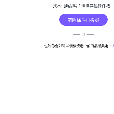
找不到商品嗎？換換其他條件吧！
清除條件再搜尋
或
也許你會對這些價格優惠中的商品感興趣！