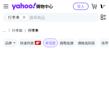
Yahoo購物中心
登入
行李車
行李箱
行李車
品牌
快速到貨
有現貨
挑戰低價
價格低到高
排序