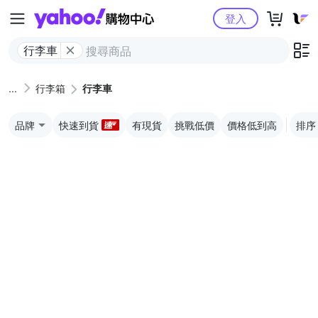
Yahoo購物中心
登入
行李車
行李箱
行李車
品牌
快速到貨
有現貨
挑戰低價
價格低到高
排序