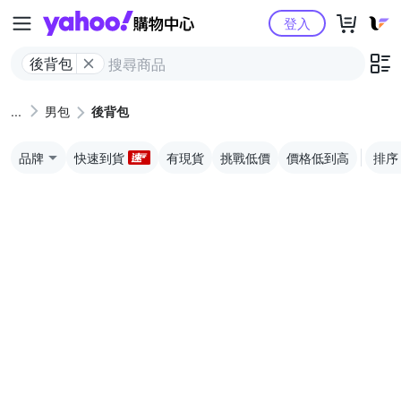
Yahoo購物中心
登入
後背包
男包
後背包
品牌
快速到貨
有現貨
挑戰低價
價格低到高
排序