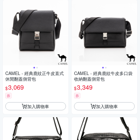
CAMEL - 經典鹿紋正牛皮直式
CAMEL - 經典鹿紋牛皮多口袋
休閒翻蓋側背包
收納翻蓋側背包
3,069
3,349
$
$
券
券
加入購物車
加入購物車