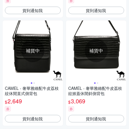
券
券
貨到通知我
貨到通知我
補貨中
補貨中
CAMEL - 奢華雅緻配牛皮荔枝
CAMEL - 奢華雅緻配牛皮荔枝
紋休閒直式側背包
紋掀蓋休閒斜側背包
2,649
3,069
$
$
券
券
貨到通知我
貨到通知我