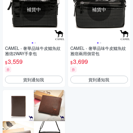
補貨中
補貨中
CAMEL - 奢華品味牛皮鱷魚紋
CAMEL - 奢華品味牛皮鱷魚紋
雅痞2WAY手拿包
雅痞兩用側背包
3,559
3,699
$
$
券
券
貨到通知我
貨到通知我