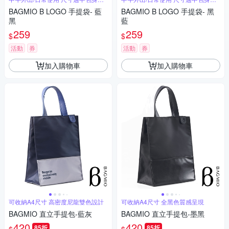
拔
拔
BAGMIO B LOGO 手提袋- 藍
BAGMIO B LOGO 手提袋- 黑
黑
藍
259
259
$
$
活動
券
活動
券
加入購物車
加入購物車
可收納A4尺寸 高密度尼龍雙色設計
可收納A4尺寸 全黑色質感呈現
BAGMIO 直立手提包-藍灰
BAGMIO 直立手提包-墨黑
420
420
85折
85折