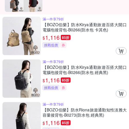
滿一件享79折
【BOZO伯樂】防水Kirya通勤旅遊百搭大開口
電腦包後背包-B0266(防水包 卡其色)
1,116
$
85折
挑戰低價
券
滿一件享79折
【BOZO伯樂】防水Kirya通勤旅遊百搭大開口
電腦包後背包-B0266(防水包 經典黑)
1,116
$
85折
挑戰低價
券
滿一件享79折
【BOZO伯樂】防水Riona旅遊通勤知性淡雅大
容量後背包-B0273(防水包 經典黑)
1,116
$
85折