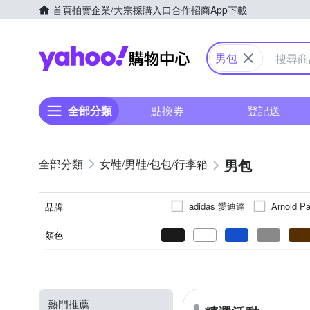
首頁
拍賣
企業/大宗採購入口
合作招商
App下載
Yahoo購物中心
男包
全部分類
點換券
登記送
男包
女鞋/男鞋/包包/行李箱
adidas 愛迪達
Arnold P
品牌
BAGMIO
Bellroy
顏色
品牌名稱
DRA
DF BAGSCHOOL
Polyester人造聚酯纖維
全素面
後背
電腦包
20L以下
掀開式
斜背/側背
LOGO圖騰
公事包
拉鍊式
托特
無
手拿
尼
21L~35L
36
材質
風格元素
背法
包款
容量
開口方式
Jack wolfskin 飛
iSFun
其他材質
彩繪印花
其他包款
點點水玉
MIZUNO 美津濃
Mamm
熱門推薦