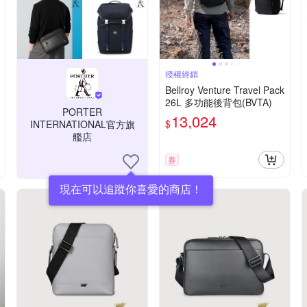
授權經銷
Bellroy Venture Travel Pack
26L 多功能後背包(BVTA)
PORTER
13,024
$
INTERNATIONAL官方旗
艦店
券
現在可以追蹤你喜愛的商店！