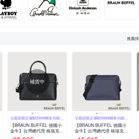
推薦排
補貨中
父親節限定滿額3999贈多功能鑰
父親節限定滿額3999贈多功能鑰
匙圈
匙圈
【BRAUN BUFFEL 德國小
【BRAUN BUFFEL 德國小
金牛】台灣總代理 格瑞克-D
金牛】台灣總代理 格瑞克-E
1-A 公事包-黑色/BF578-65-
大型橫式斜背包-深藍/BF57