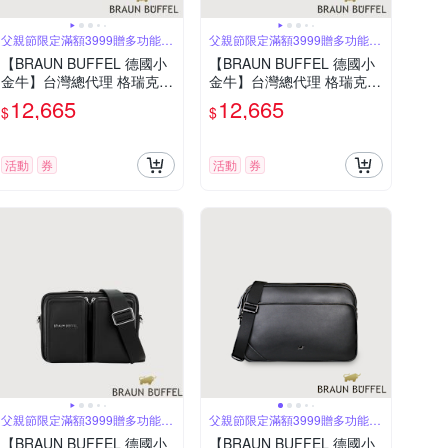
父親節限定滿額3999贈多功能鑰
父親節限定滿額3999贈多功能鑰
匙圈
匙圈
【BRAUN BUFFEL 德國小
【BRAUN BUFFEL 德國小
金牛】台灣總代理 格瑞克-F
金牛】台灣總代理 格瑞克-E
直式斜背包-杏色/BF586-17
直式斜背包-深藍/BF573-17
12,665
12,665
$
$
-HM
-DB
活動
券
活動
券
父親節限定滿額3999贈多功能鑰
父親節限定滿額3999贈多功能鑰
匙圈
匙圈
【BRAUN BUFFEL 德國小
【BRAUN BUFFEL 德國小