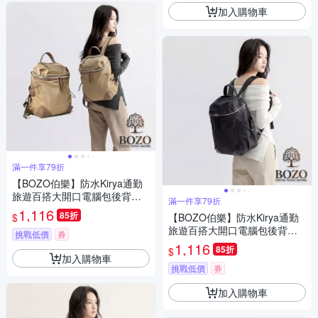
加入購物車
滿一件享79折
【BOZO伯樂】防水Kirya通勤
旅遊百搭大開口電腦包後背包-
滿一件享79折
B0266(防水包 卡其色)
1,116
85折
$
【BOZO伯樂】防水Kirya通勤
旅遊百搭大開口電腦包後背包-
挑戰低價
券
B0266(防水包 經典黑)
1,116
85折
$
加入購物車
挑戰低價
券
加入購物車