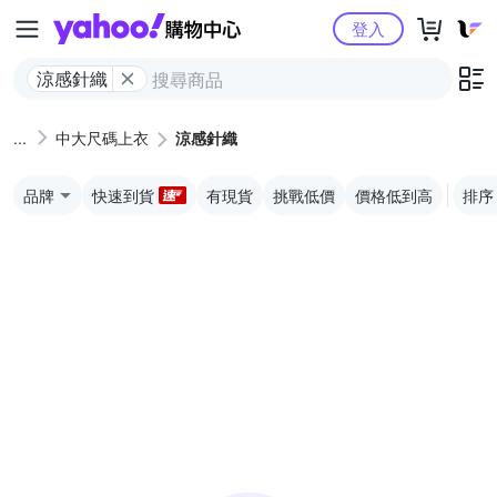
Yahoo購物中心
登入
涼感針織
中大尺碼上衣
涼感針織
品牌
快速到貨
有現貨
挑戰低價
價格低到高
排序