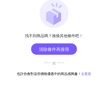
找不到商品嗎？換換其他條件吧！
清除條件再搜尋
或
也許你會對這些價格優惠中的商品感興趣！
去逛逛