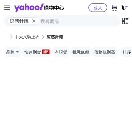
Yahoo購物中心
登入
涼感針織
中大尺碼上衣
涼感針織
品牌
快速到貨
有現貨
挑戰低價
價格低到高
排序