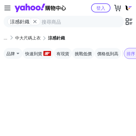
Yahoo購物中心
登入
涼感針織
中大尺碼上衣
涼感針織
品牌
快速到貨
有現貨
挑戰低價
價格低到高
排序