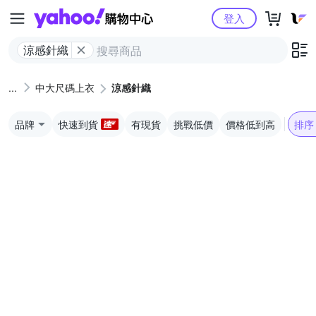
Yahoo購物中心
登入
涼感針織
中大尺碼上衣
涼感針織
品牌
快速到貨
有現貨
挑戰低價
價格低到高
排序