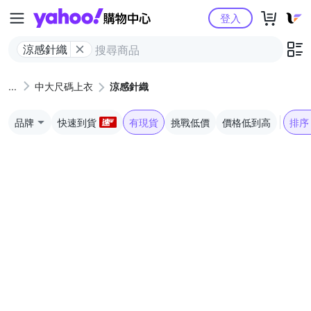
Yahoo購物中心
登入
涼感針織
中大尺碼上衣
涼感針織
品牌
快速到貨
有現貨
挑戰低價
價格低到高
排序