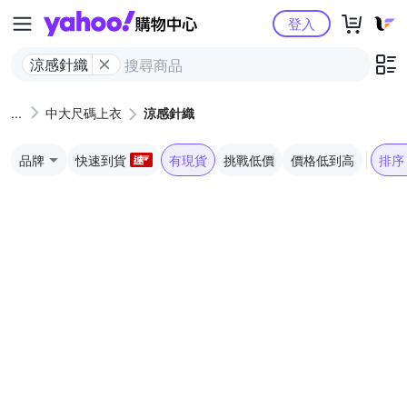
Yahoo購物中心
登入
涼感針織
中大尺碼上衣
涼感針織
品牌
快速到貨
有現貨
挑戰低價
價格低到高
排序