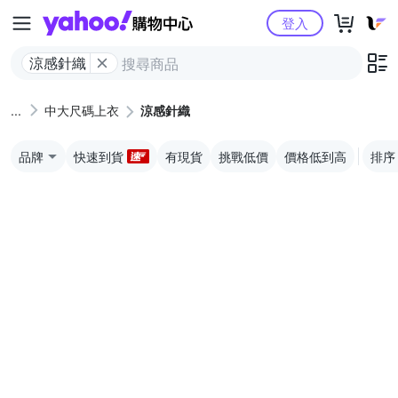
Yahoo購物中心
登入
涼感針織
中大尺碼上衣
涼感針織
品牌
快速到貨
有現貨
挑戰低價
價格低到高
排序