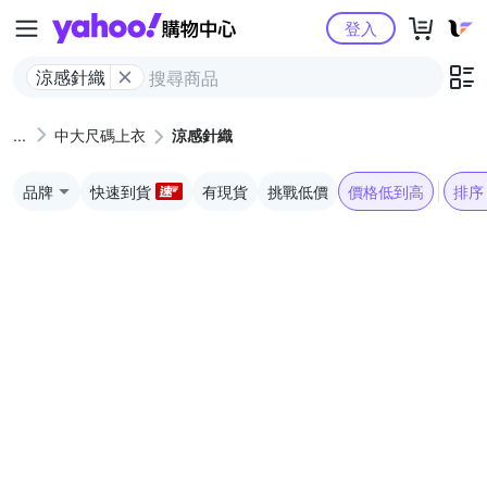
Yahoo購物中心
登入
涼感針織
中大尺碼上衣
涼感針織
品牌
快速到貨
有現貨
挑戰低價
價格低到高
排序