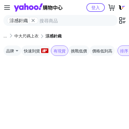
Yahoo購物中心
登入
涼感針織
中大尺碼上衣
涼感針織
品牌
快速到貨
有現貨
挑戰低價
價格低到高
排序