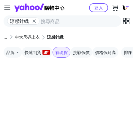
Yahoo購物中心
登入
涼感針織
中大尺碼上衣
涼感針織
品牌
快速到貨
有現貨
挑戰低價
價格低到高
排序