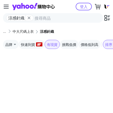
Yahoo購物中心
登入
涼感針織
中大尺碼上衣
涼感針織
品牌
快速到貨
有現貨
挑戰低價
價格低到高
排序