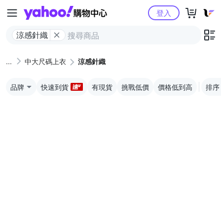
Yahoo購物中心
登入
涼感針織
中大尺碼上衣
涼感針織
品牌
快速到貨
有現貨
挑戰低價
價格低到高
排序