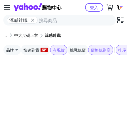
Yahoo購物中心
登入
涼感針織
中大尺碼上衣
涼感針織
品牌
快速到貨
有現貨
挑戰低價
價格低到高
排序