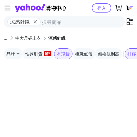
Yahoo購物中心
登入
涼感針織
中大尺碼上衣
涼感針織
品牌
快速到貨
有現貨
挑戰低價
價格低到高
排序