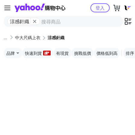
Yahoo購物中心
登入
涼感針織
中大尺碼上衣
涼感針織
品牌
快速到貨
有現貨
挑戰低價
價格低到高
排序