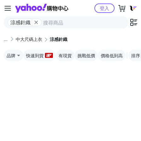
Yahoo購物中心
登入
涼感針織
中大尺碼上衣
涼感針織
品牌
快速到貨
有現貨
挑戰低價
價格低到高
排序