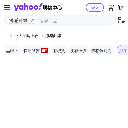
Yahoo購物中心
登入
涼感針織
中大尺碼上衣
涼感針織
品牌
快速到貨
有現貨
挑戰低價
價格低到高
排序