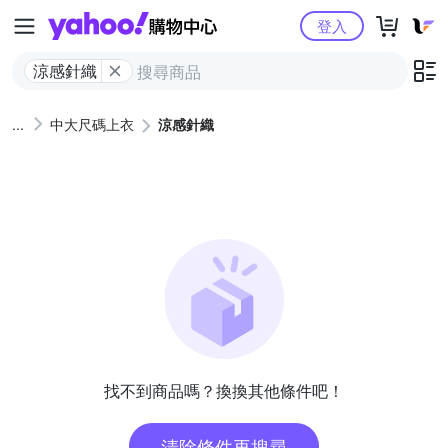
Yahoo購物中心
登入
涼感針織
中大尺碼上衣
涼感針織
找不到商品嗎？換換其他條件吧！
清除條件再搜尋