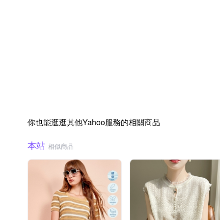
你也能逛逛其他Yahoo服務的相關商品
本站
相似商品