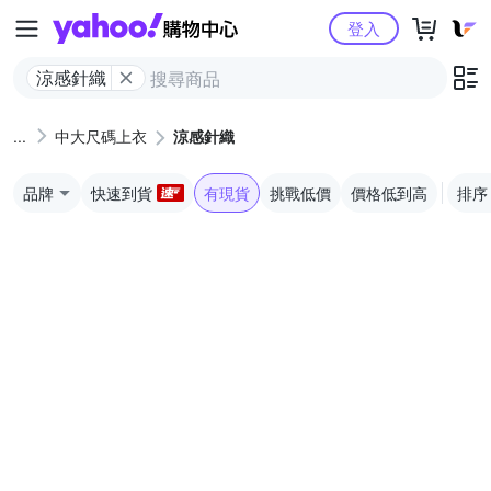
Yahoo購物中心
登入
涼感針織
中大尺碼上衣
涼感針織
品牌
快速到貨
有現貨
挑戰低價
價格低到高
排序