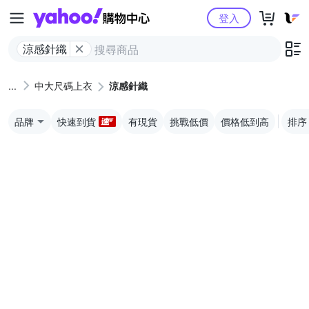
Yahoo購物中心
登入
涼感針織
中大尺碼上衣
涼感針織
品牌
快速到貨
有現貨
挑戰低價
價格低到高
排序