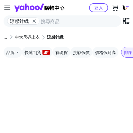
Yahoo購物中心
登入
涼感針織
中大尺碼上衣
涼感針織
品牌
快速到貨
有現貨
挑戰低價
價格低到高
排序