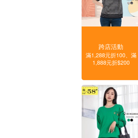
跨店活動
滿1,288元折100、滿
1,888元折$200