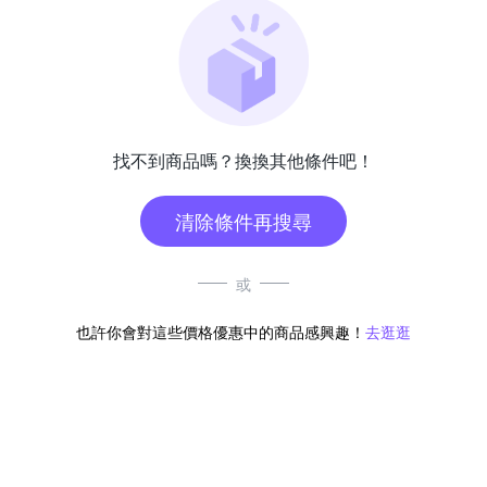
找不到商品嗎？換換其他條件吧！
清除條件再搜尋
或
也許你會對這些價格優惠中的商品感興趣！
去逛逛