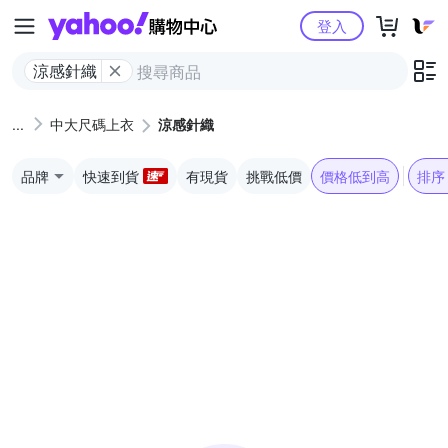
Yahoo購物中心
登入
涼感針織
中大尺碼上衣
涼感針織
品牌
快速到貨
有現貨
挑戰低價
價格低到高
排序