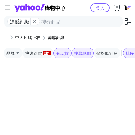
Yahoo購物中心
登入
涼感針織
中大尺碼上衣
涼感針織
品牌
快速到貨
有現貨
挑戰低價
價格低到高
排序