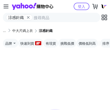
Yahoo購物中心
登入
涼感針織
中大尺碼上衣
涼感針織
品牌
快速到貨
有現貨
挑戰低價
價格低到高
排序