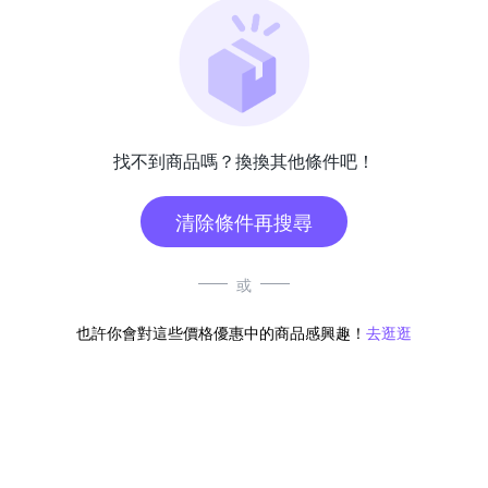
找不到商品嗎？換換其他條件吧！
清除條件再搜尋
或
也許你會對這些價格優惠中的商品感興趣！
去逛逛