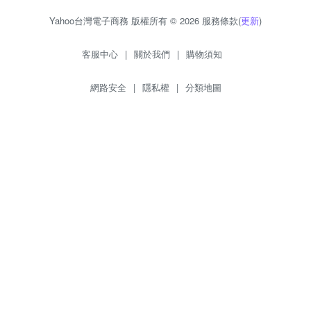
Yahoo台灣電子商務 版權所有 © 2026 服務條款(
更新
)
客服中心
|
關於我們
|
購物須知
網路安全
|
隱私權
|
分類地圖