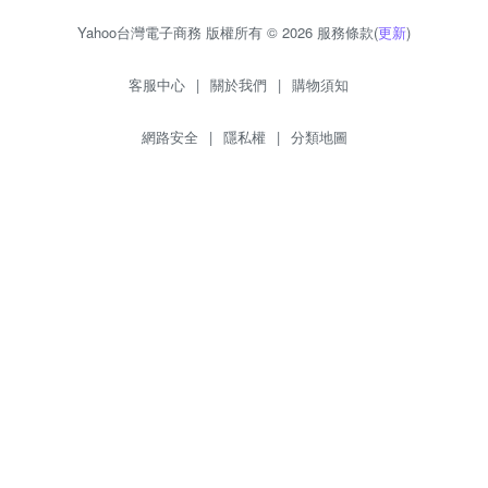
Yahoo台灣電子商務 版權所有 © 2026 服務條款(
更新
)
客服中心
|
關於我們
|
購物須知
網路安全
|
隱私權
|
分類地圖