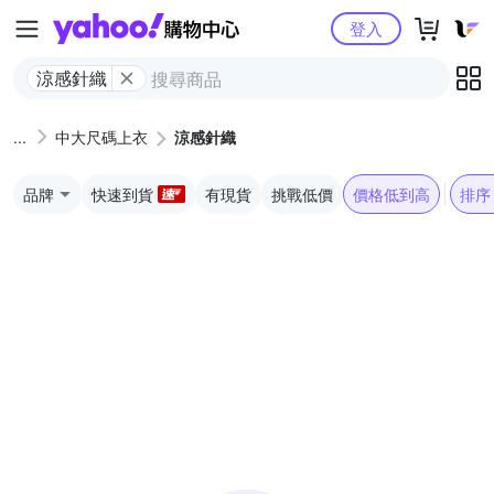
Yahoo購物中心
登入
涼感針織
中大尺碼上衣
涼感針織
品牌
快速到貨
有現貨
挑戰低價
價格低到高
排序