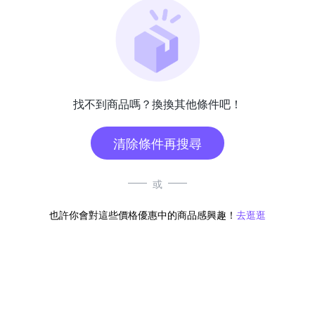
找不到商品嗎？換換其他條件吧！
清除條件再搜尋
或
也許你會對這些價格優惠中的商品感興趣！
去逛逛