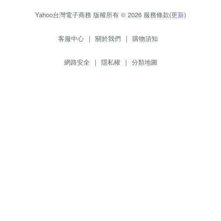
Yahoo台灣電子商務 版權所有 © 2026 服務條款(
更新
)
客服中心
|
關於我們
|
購物須知
網路安全
|
隱私權
|
分類地圖