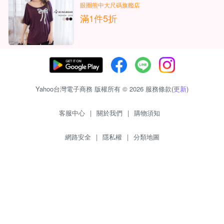
眼圈熊中大尺碼旗艦店
滿1件5折
Yahoo台灣電子商務 版權所有 © 2026 服務條款(
更新
)
客服中心
|
關於我們
|
購物須知
網路安全
|
隱私權
|
分類地圖