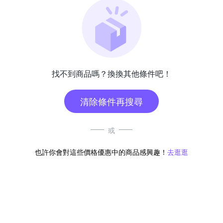
找不到商品嗎？換換其他條件吧！
清除條件再搜尋
或
也許你會對這些價格優惠中的商品感興趣！
去逛逛