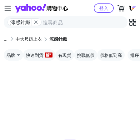
Yahoo購物中心
登入
涼感針織
中大尺碼上衣
涼感針織
品牌
快速到貨
有現貨
挑戰低價
價格低到高
排序