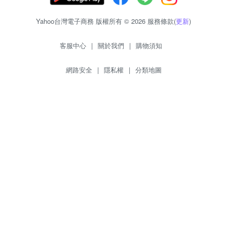
Yahoo台灣電子商務 版權所有 © 2026 服務條款(
更新
)
客服中心
|
關於我們
|
購物須知
網路安全
|
隱私權
|
分類地圖