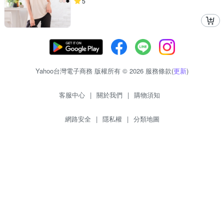
5
Yahoo台灣電子商務 版權所有 © 2026 服務條款(
更新
)
客服中心
|
關於我們
|
購物須知
網路安全
|
隱私權
|
分類地圖