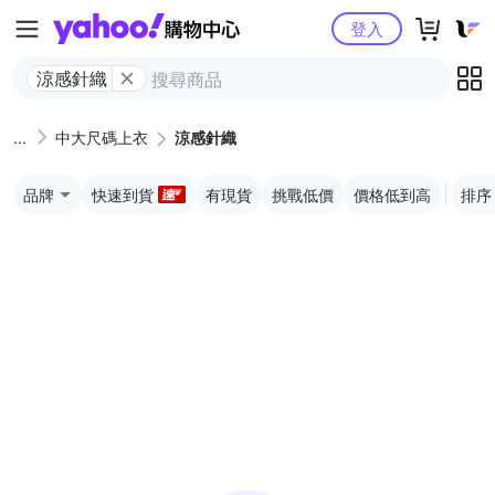
Yahoo購物中心
登入
涼感針織
中大尺碼上衣
涼感針織
品牌
快速到貨
有現貨
挑戰低價
價格低到高
排序