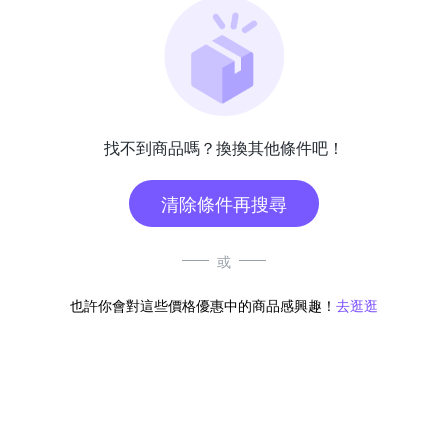
找不到商品嗎？換換其他條件吧！
清除條件再搜尋
或
也許你會對這些價格優惠中的商品感興趣！
去逛逛