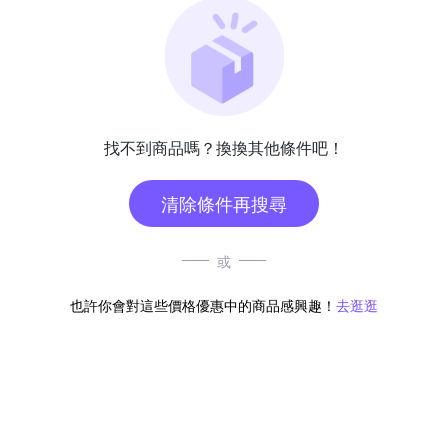
找不到商品嗎？換換其他條件吧！
清除條件再搜尋
或
也許你會對這些價格優惠中的商品感興趣！
去逛逛