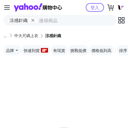
Yahoo購物中心
登入
涼感針織
中大尺碼上衣
涼感針織
品牌
快速到貨
有現貨
挑戰低價
價格低到高
排序