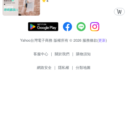
4
Yahoo台灣電子商務 版權所有 © 2026 服務條款(
更新
)
客服中心
|
關於我們
|
購物須知
網路安全
|
隱私權
|
分類地圖