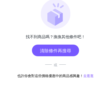
找不到商品嗎？換換其他條件吧！
清除條件再搜尋
或
也許你會對這些價格優惠中的商品感興趣！
去逛逛