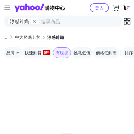
Yahoo購物中心
登入
涼感針織
中大尺碼上衣
涼感針織
品牌
快速到貨
有現貨
挑戰低價
價格低到高
排序